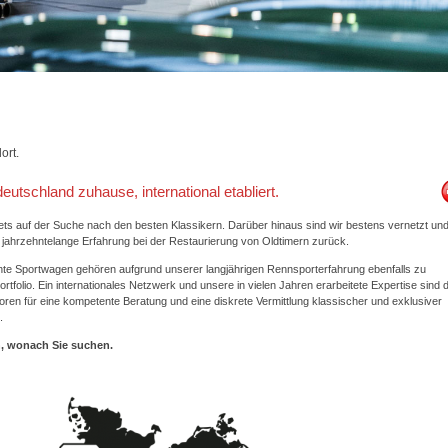
ort.
eutschland zuhause, international etabliert.
tets auf der Suche nach den besten Klassikern. Darüber hinaus sind wir bestens vernetzt un
f jahrzehntelange Erfahrung bei der Restaurierung von Oldtimern zurück.
te Sportwagen gehören aufgrund unserer langjährigen Rennsporterfahrung ebenfalls zu
tfolio. Ein internationales Netzwerk und unsere in vielen Jahren erarbeitete Expertise sind d
toren für eine kompetente Beratung und eine diskrete Vermittlung klassischer und exklusiver
.
n, wonach Sie suchen.