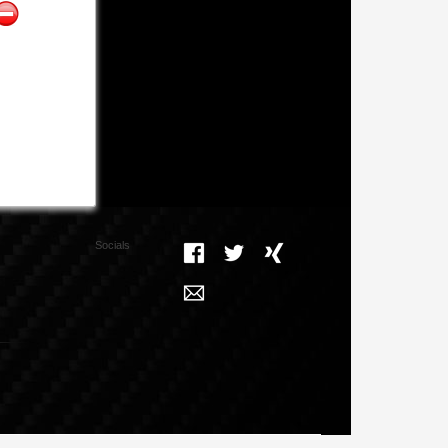
Socials
Facebook
Twitter
Xing
Mail