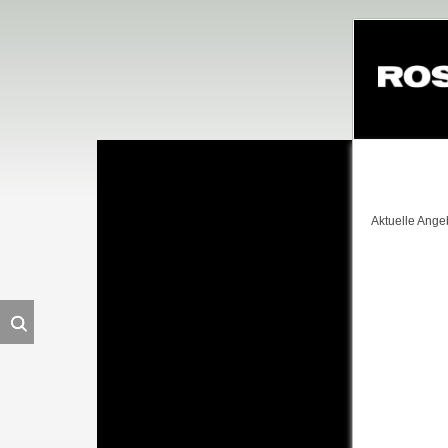
Navigation
überspringe
Aktuelle Ange