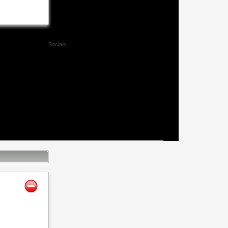
Socials
Facebook
Twitter
Xing
Mail